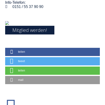
Info-Telefon:
0151 / 55 37 90 90
Mitglied werden!
teilen
tweet
teilen
mail