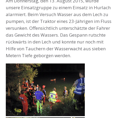
Am Donnerstag, den 13. August 2015, wurde
unsere Einsatzgruppe zu einem Einsatz in Hurlach
alarmiert. Beim Versuch Wasser aus dem Lech zu
pumpen, ist der Traktor eines 23-Jährigen im Fluss
versunken. Offensichtlich unterschätzte der Fahrer
das Gewicht des Wassers. Das Gespann rutschte
rückwärts in den Lech und konnte nur noch mit
Hilfe von Tauchern der Wasserwacht aus sieben
Metern Tiefe geborgen werden.