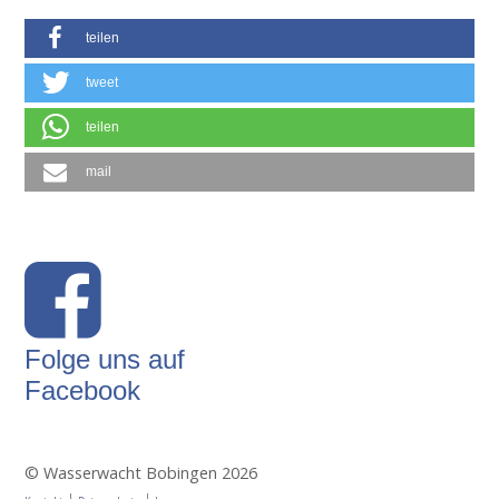
teilen
tweet
teilen
mail
Folge uns auf
Facebook
© Wasserwacht Bobingen 2026