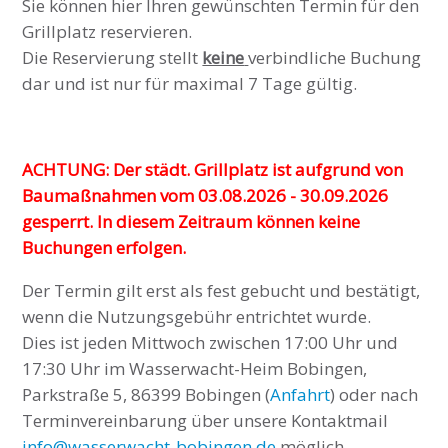
Sie können hier Ihren gewünschten Termin für den
Grillplatz reservieren.
Die Reservierung stellt
keine
verbindliche Buchung
dar und ist nur für maximal 7 Tage gültig.
ACHTUNG: Der städt. Grillplatz ist aufgrund von
Baumaßnahmen vom 03.08.2026 - 30.09.2026
gesperrt. In diesem Zeitraum können keine
Buchungen erfolgen.
Der Termin gilt erst als fest gebucht und bestätigt,
wenn die Nutzungsgebühr entrichtet wurde.
Dies ist jeden Mittwoch zwischen 17:00 Uhr und
17:30 Uhr im Wasserwacht-Heim Bobingen,
Parkstraße 5, 86399 Bobingen (
Anfahrt
) oder nach
Terminvereinbarung über unsere Kontaktmail
info@wasserwacht-bobingen.de
möglich.