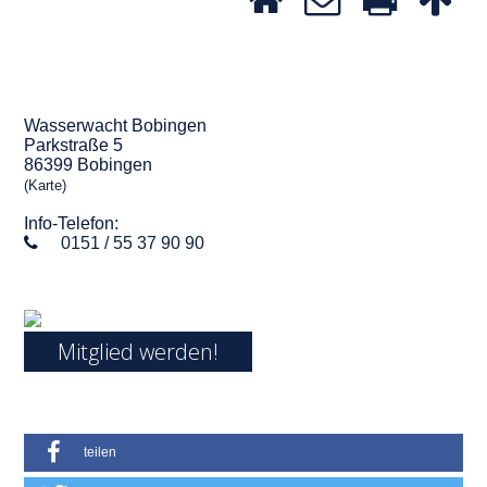
Wasserwacht Bobingen
Parkstraße 5
86399 Bobingen
(Karte)
Info-Telefon:
0151 / 55 37 90 90
Mitglied werden!
teilen