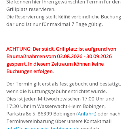
Sie können hier Ihren gewünschten Termin für den
Grillplatz reservieren.
Die Reservierung stellt
keine
verbindliche Buchung
dar und ist nur für maximal 7 Tage gültig.
ACHTUNG: Der städt. Grillplatz ist aufgrund von
Baumaßnahmen vom 03.08.2026 - 30.09.2026
gesperrt. In diesem Zeitraum können keine
Buchungen erfolgen.
Der Termin gilt erst als fest gebucht und bestätigt,
wenn die Nutzungsgebühr entrichtet wurde.
Dies ist jeden Mittwoch zwischen 17:00 Uhr und
17:30 Uhr im Wasserwacht-Heim Bobingen,
Parkstraße 5, 86399 Bobingen (
Anfahrt
) oder nach
Terminvereinbarung über unsere Kontaktmail
info@wasserwacht-bobingen.de
möglich.