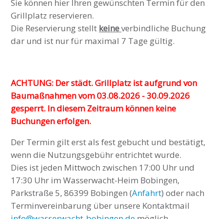
Sie können hier Ihren gewünschten Termin für den
Grillplatz reservieren.
Die Reservierung stellt
keine
verbindliche Buchung
dar und ist nur für maximal 7 Tage gültig.
ACHTUNG: Der städt. Grillplatz ist aufgrund von
Baumaßnahmen vom 03.08.2026 - 30.09.2026
gesperrt. In diesem Zeitraum können keine
Buchungen erfolgen.
Der Termin gilt erst als fest gebucht und bestätigt,
wenn die Nutzungsgebühr entrichtet wurde.
Dies ist jeden Mittwoch zwischen 17:00 Uhr und
17:30 Uhr im Wasserwacht-Heim Bobingen,
Parkstraße 5, 86399 Bobingen (
Anfahrt
) oder nach
Terminvereinbarung über unsere Kontaktmail
info@wasserwacht-bobingen.de
möglich.