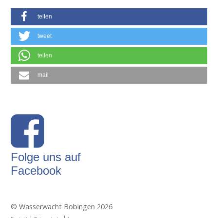
teilen
tweet
teilen
mail
Folge uns auf
Facebook
© Wasserwacht Bobingen 2026