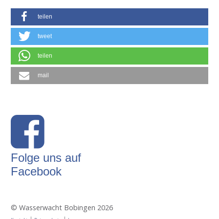
teilen
tweet
teilen
mail
Folge uns auf
Facebook
© Wasserwacht Bobingen 2026