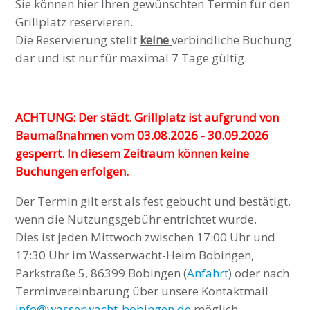
Sie können hier Ihren gewünschten Termin für den
Grillplatz reservieren.
Die Reservierung stellt
keine
verbindliche Buchung
dar und ist nur für maximal 7 Tage gültig.
ACHTUNG: Der städt. Grillplatz ist aufgrund von
Baumaßnahmen vom 03.08.2026 - 30.09.2026
gesperrt. In diesem Zeitraum können keine
Buchungen erfolgen.
Der Termin gilt erst als fest gebucht und bestätigt,
wenn die Nutzungsgebühr entrichtet wurde.
Dies ist jeden Mittwoch zwischen 17:00 Uhr und
17:30 Uhr im Wasserwacht-Heim Bobingen,
Parkstraße 5, 86399 Bobingen (
Anfahrt
) oder nach
Terminvereinbarung über unsere Kontaktmail
info@wasserwacht-bobingen.de
möglich.