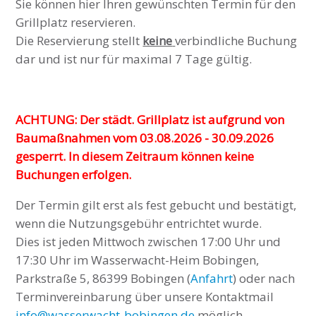
Sie können hier Ihren gewünschten Termin für den
Grillplatz reservieren.
Die Reservierung stellt
keine
verbindliche Buchung
dar und ist nur für maximal 7 Tage gültig.
ACHTUNG: Der städt. Grillplatz ist aufgrund von
Baumaßnahmen vom 03.08.2026 - 30.09.2026
gesperrt. In diesem Zeitraum können keine
Buchungen erfolgen.
Der Termin gilt erst als fest gebucht und bestätigt,
wenn die Nutzungsgebühr entrichtet wurde.
Dies ist jeden Mittwoch zwischen 17:00 Uhr und
17:30 Uhr im Wasserwacht-Heim Bobingen,
Parkstraße 5, 86399 Bobingen (
Anfahrt
) oder nach
Terminvereinbarung über unsere Kontaktmail
info@wasserwacht-bobingen.de
möglich.