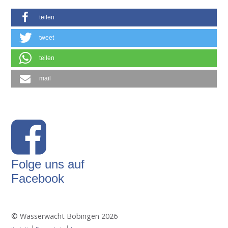
teilen
tweet
teilen
mail
Folge uns auf
Facebook
© Wasserwacht Bobingen 2026