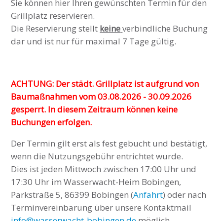
Sie können hier Ihren gewünschten Termin für den
Grillplatz reservieren.
Die Reservierung stellt
keine
verbindliche Buchung
dar und ist nur für maximal 7 Tage gültig.
ACHTUNG: Der städt. Grillplatz ist aufgrund von
Baumaßnahmen vom 03.08.2026 - 30.09.2026
gesperrt. In diesem Zeitraum können keine
Buchungen erfolgen.
Der Termin gilt erst als fest gebucht und bestätigt,
wenn die Nutzungsgebühr entrichtet wurde.
Dies ist jeden Mittwoch zwischen 17:00 Uhr und
17:30 Uhr im Wasserwacht-Heim Bobingen,
Parkstraße 5, 86399 Bobingen (
Anfahrt
) oder nach
Terminvereinbarung über unsere Kontaktmail
info@wasserwacht-bobingen.de
möglich.