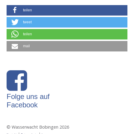
teilen
tweet
teilen
mail
Folge uns auf
Facebook
© Wasserwacht Bobingen 2026