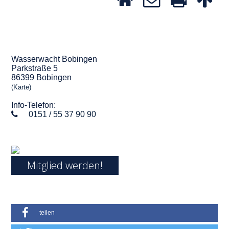
Wasserwacht Bobingen
Parkstraße 5
86399 Bobingen
(Karte)
Info-Telefon:
0151 / 55 37 90 90
Mitglied werden!
teilen