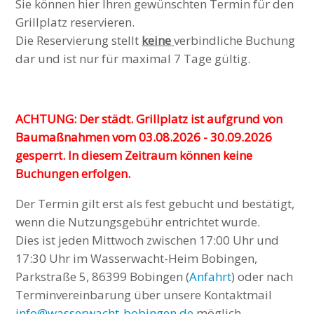
Sie können hier Ihren gewünschten Termin für den
Grillplatz reservieren.
Die Reservierung stellt
keine
verbindliche Buchung
dar und ist nur für maximal 7 Tage gültig.
ACHTUNG: Der städt. Grillplatz ist aufgrund von
Baumaßnahmen vom 03.08.2026 - 30.09.2026
gesperrt. In diesem Zeitraum können keine
Buchungen erfolgen.
Der Termin gilt erst als fest gebucht und bestätigt,
wenn die Nutzungsgebühr entrichtet wurde.
Dies ist jeden Mittwoch zwischen 17:00 Uhr und
17:30 Uhr im Wasserwacht-Heim Bobingen,
Parkstraße 5, 86399 Bobingen (
Anfahrt
) oder nach
Terminvereinbarung über unsere Kontaktmail
info@wasserwacht-bobingen.de
möglich.