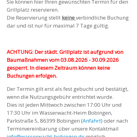
Sie können hier Ihren gewünschten Termin für den
Grillplatz reservieren.
Die Reservierung stellt
keine
verbindliche Buchung
dar und ist nur für maximal 7 Tage gültig.
ACHTUNG: Der städt. Grillplatz ist aufgrund von
Baumaßnahmen vom 03.08.2026 - 30.09.2026
gesperrt. In diesem Zeitraum können keine
Buchungen erfolgen.
Der Termin gilt erst als fest gebucht und bestätigt,
wenn die Nutzungsgebühr entrichtet wurde.
Dies ist jeden Mittwoch zwischen 17:00 Uhr und
17:30 Uhr im Wasserwacht-Heim Bobingen,
Parkstraße 5, 86399 Bobingen (
Anfahrt
) oder nach
Terminvereinbarung über unsere Kontaktmail
info@wasserwacht-bobingen.de
möglich.