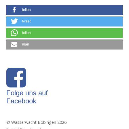
teilen
tweet
teilen
mail
Folge uns auf
Facebook
© Wasserwacht Bobingen 2026