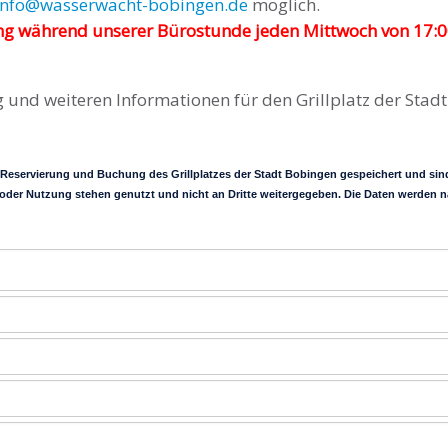
info@wasserwacht-bobingen.de
möglich.
 während unserer Bürostunde jeden Mittwoch von 17:00 
d weiteren Informationen für den Grillplatz der Stadt B
Reservierung und Buchung des Grillplatzes der Stadt Bobingen gespeichert und sind
ng oder Nutzung stehen genutzt und nicht an Dritte weitergegeben. Die Daten werde