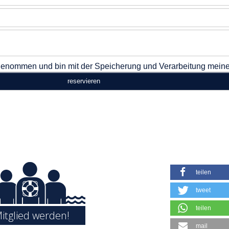
 genommen und bin mit der Speicherung und Verarbeitung mei
teilen
tweet
teilen
itglied werden!
mail