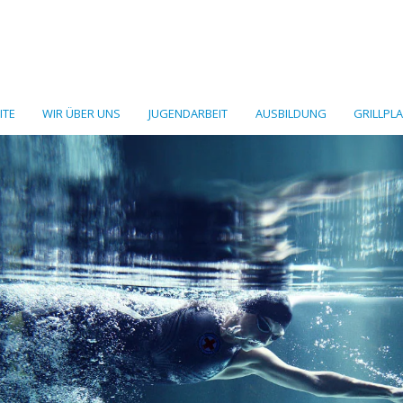
ITE
WIR ÜBER UNS
JUGENDARBEIT
AUSBILDUNG
GRILLPL